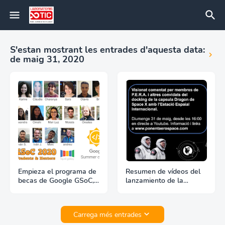
S'estan mostrant les entrades d'aquesta data:
de maig 31, 2020
Empieza el programa de
Resumen de vídeos del
becas de Google GSoC,
lanzamiento de la
Google Summer of Code
cápsula Dragon hacia la
ISS, Demo 2
Carrega més entrades