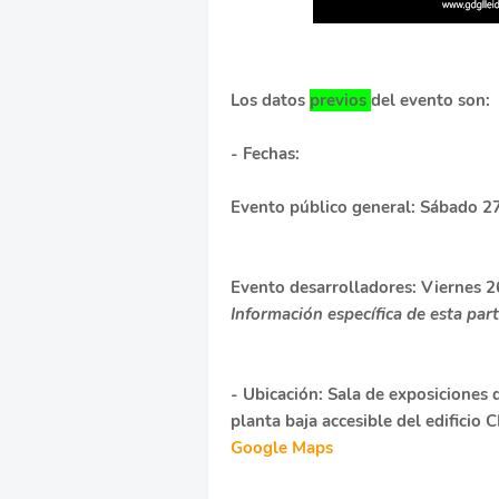
Los datos
previos
del evento son:
-
Fechas
:
Evento público general: Sábado 27 
Evento desarrolladores: Viernes 2
Información específica de esta par
-
Ubicación
: Sala de exposiciones 
planta baja accesible del edificio 
Google Maps