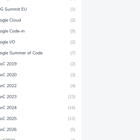
G Summit EU
(1)
ogle Cloud
(2)
ogle Code-in
(9)
ogle I/O
(2)
ogle Summer of Code
(7)
oC 2019
(2)
oC 2020
(3)
oC 2022
(4)
oC 2023
(23)
oC 2024
(16)
oC 2025
(12)
oC 2026
(5)