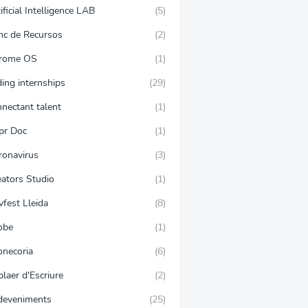
ificial Intelligence LAB
(5)
nc de Recursos
(2)
rome OS
(1)
ing internships
(29)
nnectant talent
(1)
pr Doc
(1)
ronavirus
(3)
eators Studio
(1)
vfest Lleida
(8)
obe
(1)
onecoria
(6)
plaer d'Escriure
(2)
deveniments
(25)