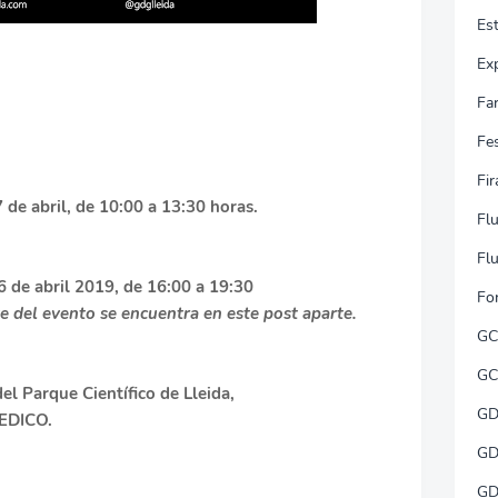
Es
Ex
Fa
Fe
Fi
de abril, de 10:00 a 13:30 horas.
Flu
Flu
6 de abril 2019, de 16:00 a 19:30
Fo
te del evento se encuentra en este post aparte.
GC
GC
del Parque Científico de Lleida,
GD
CEDICO.
GD
GD