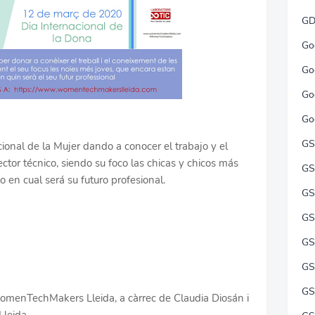
GD
Go
Go
Go
Go
GS
cional de la Mujer dando a conocer el trabajo y el
ctor técnico, siendo su foco las chicas y chicos más
GS
 en cual será su futuro profesional.
GS
GS
GS
GS
GS
menTechMakers Lleida, a càrrec de Claudia Diosán i