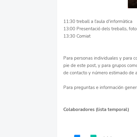
11:30 treball a l'aula d'informàtica
13:00 Presentació dels treballs, foto 
13:30 Comiat
Para personas individuales y para cor
pie de este post, y para grupos como
de contacto y número estimado de a
Para preguntas e información gener
Co
laboradores (lista temporal)