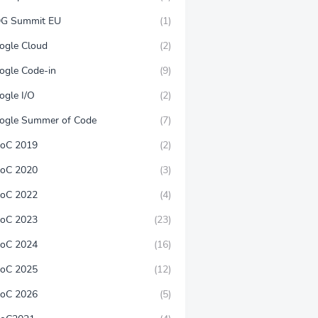
G Summit EU
(1)
ogle Cloud
(2)
ogle Code-in
(9)
ogle I/O
(2)
ogle Summer of Code
(7)
oC 2019
(2)
oC 2020
(3)
oC 2022
(4)
oC 2023
(23)
oC 2024
(16)
oC 2025
(12)
oC 2026
(5)