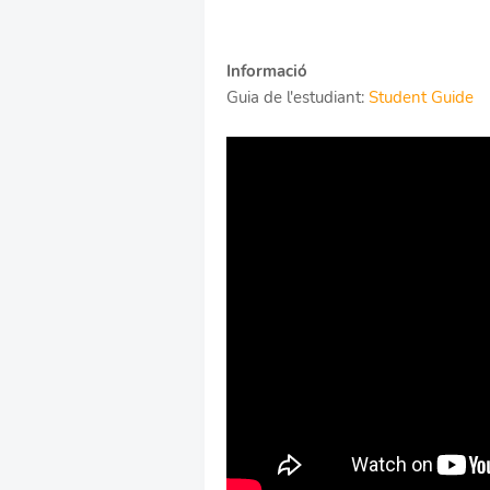
Informació
Guia de l'estudiant:
Student Guide