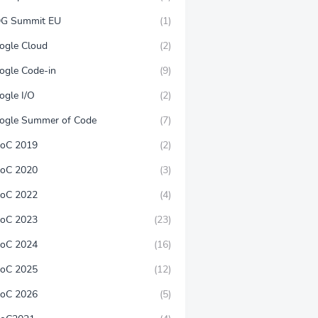
G Summit EU
(1)
ogle Cloud
(2)
ogle Code-in
(9)
ogle I/O
(2)
ogle Summer of Code
(7)
oC 2019
(2)
oC 2020
(3)
oC 2022
(4)
oC 2023
(23)
oC 2024
(16)
oC 2025
(12)
oC 2026
(5)