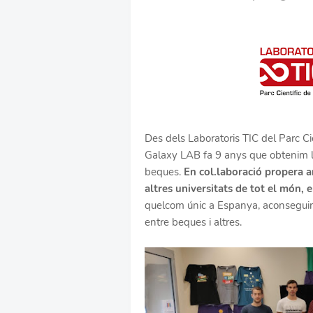
Des dels Laboratoris TIC del Parc Ci
Galaxy LAB fa 9 anys que obtenim l
beques.
En col.laboració propera am
altres universitats de tot el món,
quelcom únic a Espanya, aconseguin
entre beques i altres.