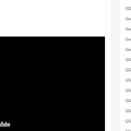
GD
Go
Go
Go
Go
GS
GS
GS
GS
GS
GS
GS