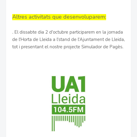
Altres activitats que desenvoluparem:
. El dissabte dia 2 d'octubre participarem en la jornada
de l'Horta de Lleida a l'stand de l'Ajuntament de Lleida,
tot i presentant el nostre projecte Simulador de Pagès.