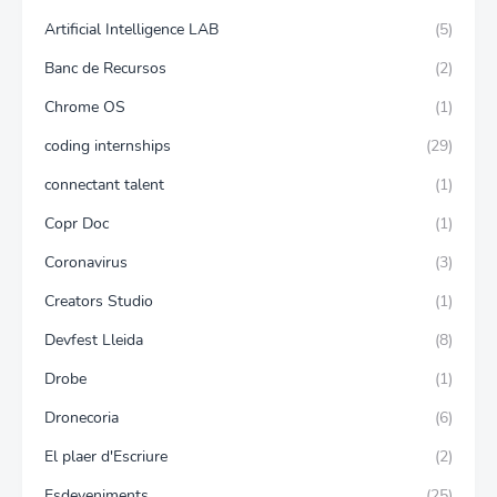
Artificial Intelligence LAB
(5)
Banc de Recursos
(2)
Chrome OS
(1)
coding internships
(29)
connectant talent
(1)
Copr Doc
(1)
Coronavirus
(3)
Creators Studio
(1)
Devfest Lleida
(8)
Drobe
(1)
Dronecoria
(6)
El plaer d'Escriure
(2)
Esdeveniments
(25)