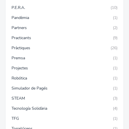
P.E.R.A.
(10)
Pandèmia
(1)
Partners
(2)
Practicants
(9)
Pràctiques
(26)
Premsa
(1)
Projectes
(1)
Robótica
(1)
Simulador de Pagés
(1)
STEAM
(3)
Tecnología Solidària
(4)
TFG
(1)
TorreVicens
(1)