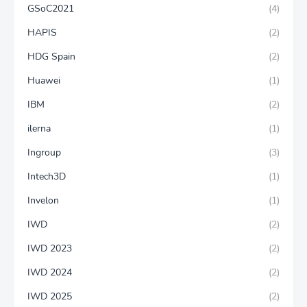
GSoC2021
(4)
HAPIS
(2)
HDG Spain
(2)
Huawei
(1)
IBM
(2)
ilerna
(1)
Ingroup
(3)
Intech3D
(1)
Invelon
(1)
IWD
(2)
IWD 2023
(2)
IWD 2024
(2)
IWD 2025
(2)