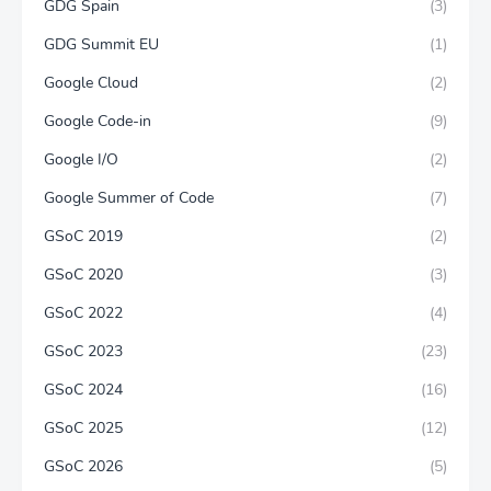
GDG Spain
(3)
GDG Summit EU
(1)
Google Cloud
(2)
Google Code-in
(9)
Google I/O
(2)
Google Summer of Code
(7)
GSoC 2019
(2)
GSoC 2020
(3)
GSoC 2022
(4)
GSoC 2023
(23)
GSoC 2024
(16)
GSoC 2025
(12)
GSoC 2026
(5)