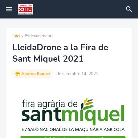
Inici
Esdeveniments
LleidaDrone a la Fira de
Sant Miquel 2021
Andreu Ibanez
de setembre 14, 2021