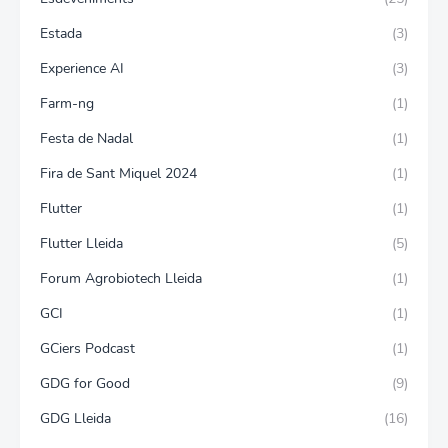
Estada
(3)
Experience AI
(3)
Farm-ng
(1)
Festa de Nadal
(1)
Fira de Sant Miquel 2024
(1)
Flutter
(1)
Flutter Lleida
(5)
Forum Agrobiotech Lleida
(1)
GCI
(1)
GCiers Podcast
(1)
GDG for Good
(9)
GDG Lleida
(16)