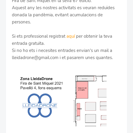
Fira de Sant Miquel en la seva 67 edició.
Aquest any les nostres activitats es veuran reduïdes
donada la pandèmia, evitant acumulacions de
persones.
Si ets professional registrat
aquí
per obtenir la teva
entrada gratuïta.
Si no ho ets i necesites entrades envian's un mail a
lleidadrone@gmail.com i et pasarem unes quantes.