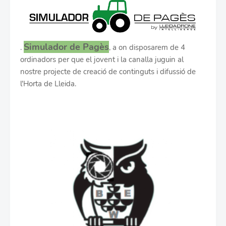
Simulador de Pagès
.
, a on disposarem de 4
ordinadors per que el jovent i la canalla juguin al
nostre projecte de creació de continguts i difussió de
l'Horta de Lleida.