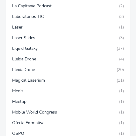
La Capitanía Podcast
(2)
Laboratorios TIC
(3)
Láser
(1)
Laser Slides
(3)
Liquid Galaxy
(37)
Lleida Drone
(4)
LleidaDrone
(20)
Magical Laserium
(11)
Medis
(1)
Meetup
(1)
Mobile World Congress
(1)
Oferta Formativa
(1)
OSPO
(1)