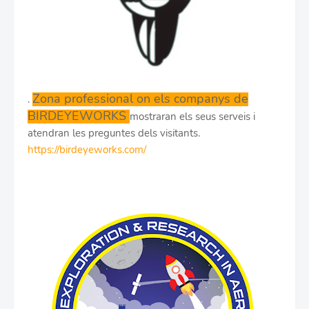
Zona professional on els companys de
.
BIRDEYEWORKS
mostraran els seus serveis i
atendran les preguntes dels visitants.
https://birdeyeworks.com/