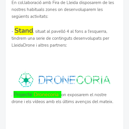
En col.laboració amb Fira de Lleida disposarem de les
nostres habituals zones on desenvoluparem les
següents activitats:
Stand
-
, situat al pavelló 4 al fons a l'esquerra,
tindrem una serie de continguts desenvolupats per
LleidaDrone i altres partners:
Projecte
Dronecoria
,
.
on exposarem el nostre
d
rone i els vídeos amb els últims avenços del mateix.