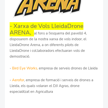
- Xarxa de Vols LleidaDrone
ARENA,
al fons a l'esquerra del pavelló 4,
disposarem de la nostra xarxa de vols indoor, el
LleidaDrone Arena, a on diferents pilots de
LleidaDrone i col.laboradors efectuaran vols de
demostració.
-
Bird Eye Works,
empresa de serveis drones de Lleida
-
Aerofor
, empresa de formació i serveis de drones a
Lleida, els quals volaran el DJI Agras, drone
especialitzat en Agricultura