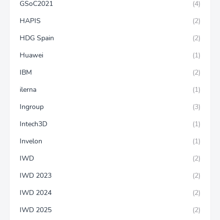
GSoC2021
(4)
HAPIS
(2)
HDG Spain
(2)
Huawei
(1)
IBM
(2)
ilerna
(1)
Ingroup
(3)
Intech3D
(1)
Invelon
(1)
IWD
(2)
IWD 2023
(2)
IWD 2024
(2)
IWD 2025
(2)