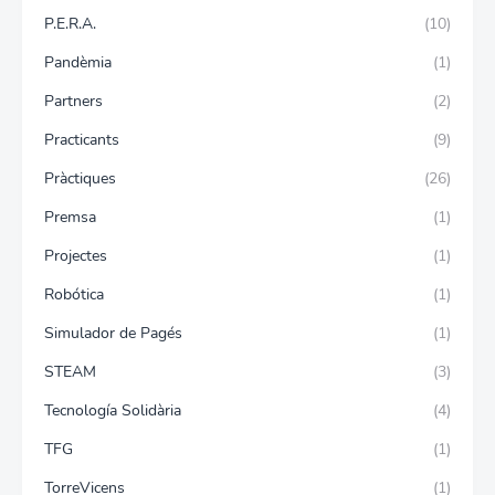
P.E.R.A.
(10)
Pandèmia
(1)
Partners
(2)
Practicants
(9)
Pràctiques
(26)
Premsa
(1)
Projectes
(1)
Robótica
(1)
Simulador de Pagés
(1)
STEAM
(3)
Tecnología Solidària
(4)
TFG
(1)
TorreVicens
(1)