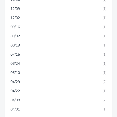
12/09
(1)
12/02
(1)
09/16
(1)
09/02
(1)
08/19
(1)
07/15
(1)
06/24
(1)
06/10
(1)
04/29
(2)
04/22
(1)
04/08
(2)
04/01
(1)