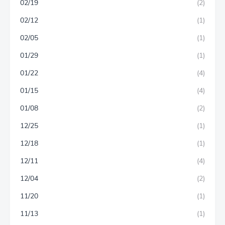
02/19
(2)
02/12
(1)
02/05
(1)
01/29
(1)
01/22
(4)
01/15
(4)
01/08
(2)
12/25
(1)
12/18
(1)
12/11
(4)
12/04
(2)
11/20
(1)
11/13
(1)