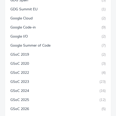
GDG Spain
(3)
GDG Summit EU
(1)
Google Cloud
(2)
Google Code-in
(9)
Google I/O
(2)
Google Summer of Code
(7)
GSoC 2019
(2)
GSoC 2020
(3)
GSoC 2022
(4)
GSoC 2023
(23)
GSoC 2024
(16)
GSoC 2025
(12)
GSoC 2026
(5)