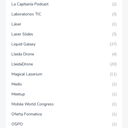
La Capitanía Podcast
(2)
Laboratorios TIC
(3)
Láser
(1)
Laser Slides
(3)
Liquid Galaxy
(37)
Lleida Drone
(4)
LleidaDrone
(20)
Magical Laserium
(11)
Medis
(1)
Meetup
(1)
Mobile World Congress
(1)
Oferta Formativa
(1)
OSPO
(1)