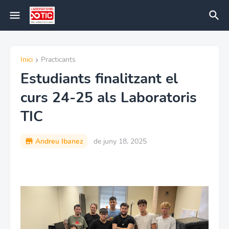
Inici
Practicants
Estudiants finalitzant el
curs 24-25 als Laboratoris
TIC
Andreu Ibanez
de juny 18, 2025