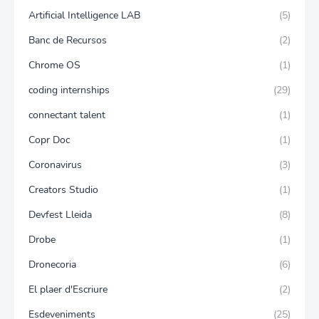
Artificial Intelligence LAB
(5)
Banc de Recursos
(2)
Chrome OS
(1)
coding internships
(29)
connectant talent
(1)
Copr Doc
(1)
Coronavirus
(3)
Creators Studio
(1)
Devfest Lleida
(8)
Drobe
(1)
Dronecoria
(6)
El plaer d'Escriure
(2)
Esdeveniments
(25)