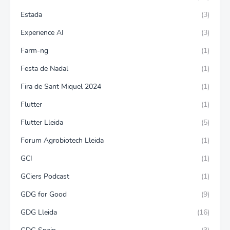
Estada
(3)
Experience AI
(3)
Farm-ng
(1)
Festa de Nadal
(1)
Fira de Sant Miquel 2024
(1)
Flutter
(1)
Flutter Lleida
(5)
Forum Agrobiotech Lleida
(1)
GCI
(1)
GCiers Podcast
(1)
GDG for Good
(9)
GDG Lleida
(16)