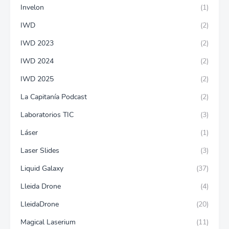
Invelon
(1)
IWD
(2)
IWD 2023
(2)
IWD 2024
(2)
IWD 2025
(2)
La Capitanía Podcast
(2)
Laboratorios TIC
(3)
Láser
(1)
Laser Slides
(3)
Liquid Galaxy
(37)
Lleida Drone
(4)
LleidaDrone
(20)
Magical Laserium
(11)