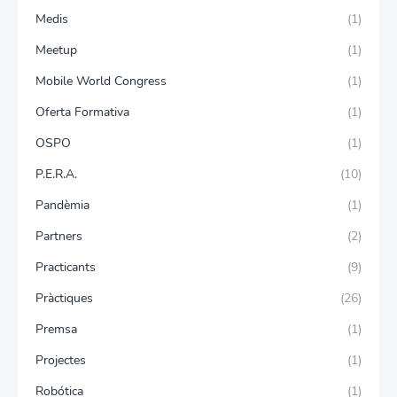
Medis
(1)
Meetup
(1)
Mobile World Congress
(1)
Oferta Formativa
(1)
OSPO
(1)
P.E.R.A.
(10)
Pandèmia
(1)
Partners
(2)
Practicants
(9)
Pràctiques
(26)
Premsa
(1)
Projectes
(1)
Robótica
(1)