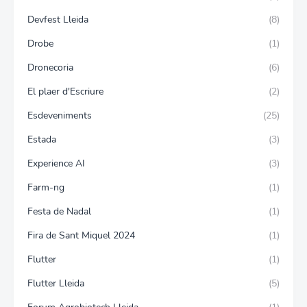
Devfest Lleida
(8)
Drobe
(1)
Dronecoria
(6)
El plaer d'Escriure
(2)
Esdeveniments
(25)
Estada
(3)
Experience AI
(3)
Farm-ng
(1)
Festa de Nadal
(1)
Fira de Sant Miquel 2024
(1)
Flutter
(1)
Flutter Lleida
(5)