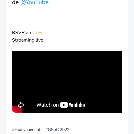
de 
@YouTube
RSVP en
CLP
.
Streaming live:
Esdeveniments
GSoC 2022