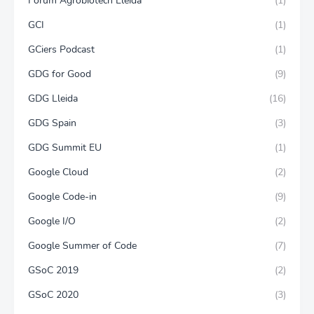
Forum Agrobiotech Lleida
(1)
GCI
(1)
GCiers Podcast
(1)
GDG for Good
(9)
GDG Lleida
(16)
GDG Spain
(3)
GDG Summit EU
(1)
Google Cloud
(2)
Google Code-in
(9)
Google I/O
(2)
Google Summer of Code
(7)
GSoC 2019
(2)
GSoC 2020
(3)