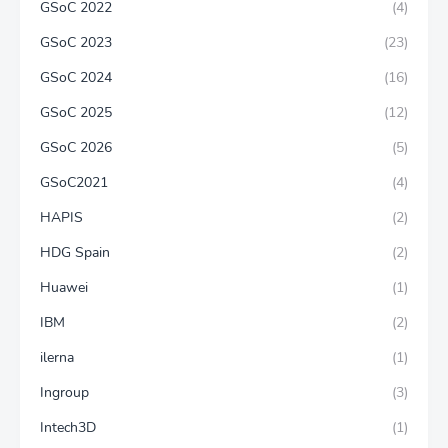
GSoC 2022
(4)
GSoC 2023
(23)
GSoC 2024
(16)
GSoC 2025
(12)
GSoC 2026
(5)
GSoC2021
(4)
HAPIS
(2)
HDG Spain
(2)
Huawei
(1)
IBM
(2)
ilerna
(1)
Ingroup
(3)
Intech3D
(1)