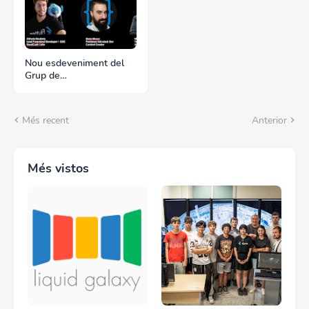
Nou esdeveniment del
Grup de
Desenvolupadors de
Google: Flutter Forward
Més recent
Anterior
Més vistos