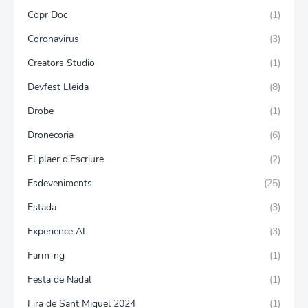
Copr Doc
(1)
Coronavirus
(3)
Creators Studio
(1)
Devfest Lleida
(8)
Drobe
(1)
Dronecoria
(6)
El plaer d'Escriure
(2)
Esdeveniments
(25)
Estada
(3)
Experience AI
(3)
Farm-ng
(1)
Festa de Nadal
(1)
Fira de Sant Miquel 2024
(1)