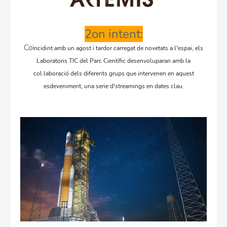
2on intent:
Coi
ncidint amb un agost i tardor carregat de novetats a l'espai, els
Laboratoris TIC del Parc Científic desenvoluparan amb la
col.laboració dels diferents grups que intervenen en aquest
esdeveniment, una serie d'streamings en dates clau.