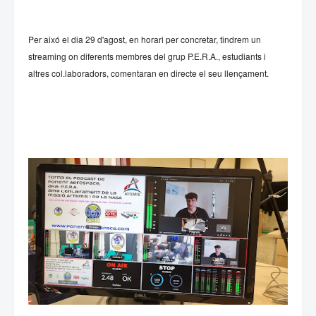
Per aixó el dia 29 d'agost, en horari per concretar, tindrem un
streaming on diferents membres del grup P.E.R.A., estudiants i
altres col.laboradors, comentaran en directe el seu llençament.