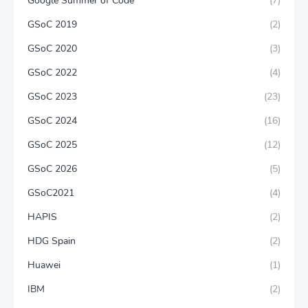
Google Summer of Code
(7)
GSoC 2019
(2)
GSoC 2020
(3)
GSoC 2022
(4)
GSoC 2023
(23)
GSoC 2024
(16)
GSoC 2025
(12)
GSoC 2026
(5)
GSoC2021
(4)
HAPIS
(2)
HDG Spain
(2)
Huawei
(1)
IBM
(2)