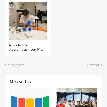
Actividad de
programación con IA
Agéntica de los robots
"Arm100"
Més recent
Anterior
Més vistos