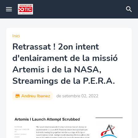
Inici
Retrassat ! 2on intent
d'enlairament de la missió
Artemis i de la NASA,
Streamings de la P.E.R.A.
Andreu Ibanez
de setembre 02, 2022