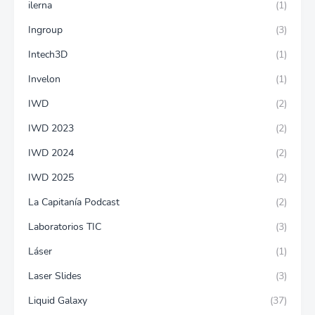
ilerna
(1)
Ingroup
(3)
Intech3D
(1)
Invelon
(1)
IWD
(2)
IWD 2023
(2)
IWD 2024
(2)
IWD 2025
(2)
La Capitanía Podcast
(2)
Laboratorios TIC
(3)
Láser
(1)
Laser Slides
(3)
Liquid Galaxy
(37)