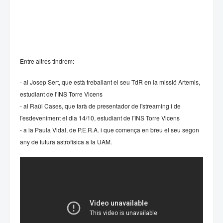
Entre altres tindrem:
- al Josep Sert, que està treballant el seu TdR en la missió Artemis,
estudiant de l'INS Torre Vicens
- al Raül Cases, que farà de presentador de l'streaming i de
l'esdeveniment el dia 14/10, estudiant de l'INS Torre Vicens
- a la Paula Vidal, de P.E.R.A. i que comença en breu el seu segon
any de futura astrofísica a la UAM.