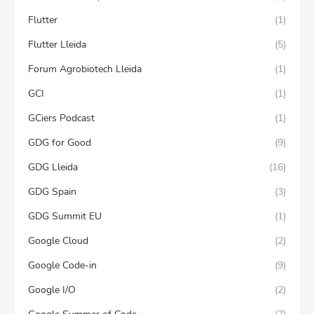
Flutter
(1)
Flutter Lleida
(5)
Forum Agrobiotech Lleida
(1)
GCI
(1)
GCiers Podcast
(1)
GDG for Good
(9)
GDG Lleida
(16)
GDG Spain
(3)
GDG Summit EU
(1)
Google Cloud
(2)
Google Code-in
(9)
Google I/O
(2)